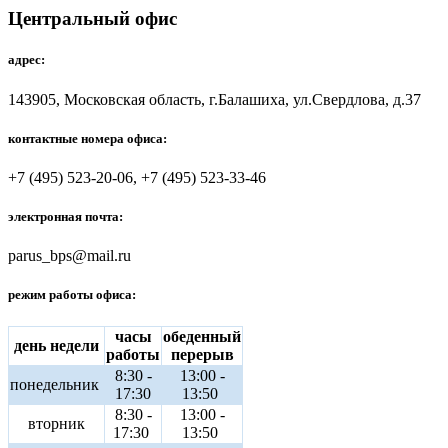
Центральный офис
адрес:
143905, Московская область, г.Балашиха, ул.Свердлова, д.37
контактные номера офиса:
+7 (495) 523-20-06, +7 (495) 523-33-46
электронная почта:
parus_bps@mail.ru
режим работы офиса:
часы
обеденный
день недели
работы
перерыв
8:30 -
13:00 -
понедельник
17:30
13:50
8:30 -
13:00 -
вторник
17:30
13:50