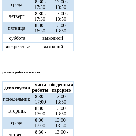
8:30 -
13:00 -
среда
17:30
13:50
8:30 -
13:00 -
четверг
17:30
13:50
8:30 -
13:00 -
пятница
16:30
13:50
суббота
выходной
воскресенье
выходной
режим работы кассы:
часы
обеденный
день недели
работы
перерыв
8:30 -
13:00 -
понедельник
17:00
13:50
8:30 -
13:00 -
вторник
17:00
13:50
8:30 -
13:00 -
среда
17:00
13:50
8:30 -
13:00 -
четверг